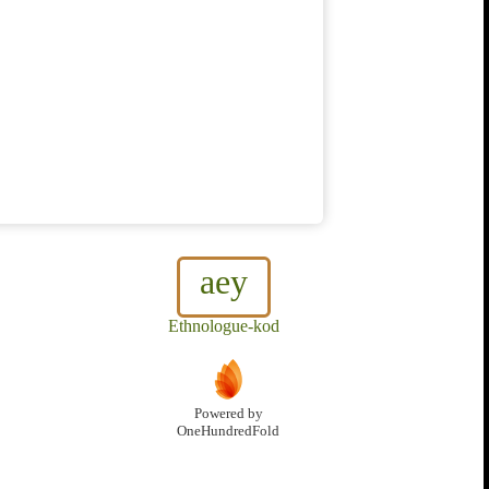
aey
Ethnologue-kod
Powered by
OneHundredFold