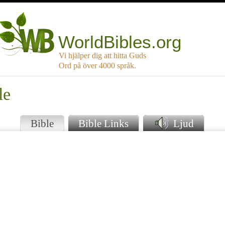
WorldBibles.org
Vi hjälper dig att hitta Guds
Ord på över 4000 språk.
le
Bible
Bible Links
Ljud