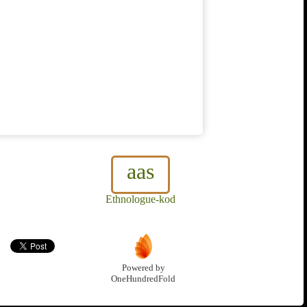
aas
Ethnologue-kod
Powered by
OneHundredFold