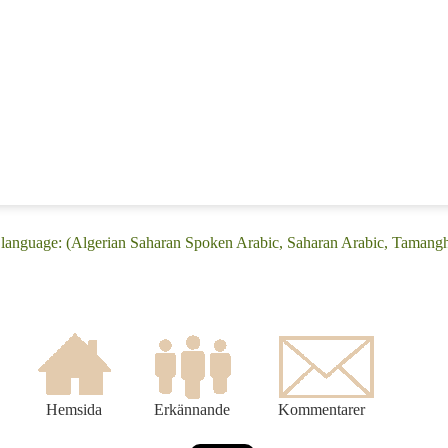
 language: (Algerian Saharan Spoken Arabic, Saharan Arabic, Tamangh
Hemsida
Erkännande
Kommentarer