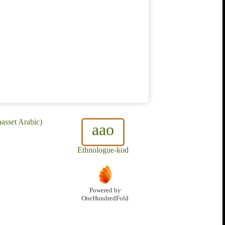
asset Arabic)
aao
Ethnologue-kod
Powered by
OneHundredFold